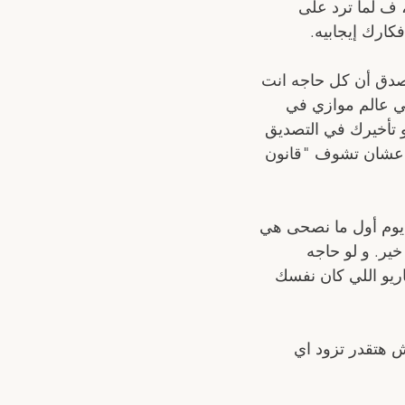
ف لما ترد على 
ارك إيجابيه. 
تصدق أن كل حاجه انت 
ي عالم موازي في 
 تأخيرك في التصديق 
رب في حاجه بسيطه عشان تشوف "قانون 
ل يوم أول ما نصحى هي 
ير. و لو حاجه 
ريو اللي كان نفسك 
ش هتقدر تزود اي 