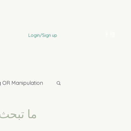
Login/Sign up
 OR Manipulation
ما تبحث