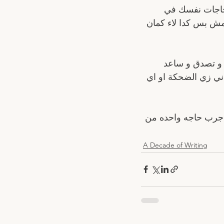
ا صور لحاجات نفسك في 
 مش بس كدا لاء كمان 
 و تصدق و ساعد 
ني زي الضحكة او اي 
جرب حاجه واحده من 
A Decade of Writing