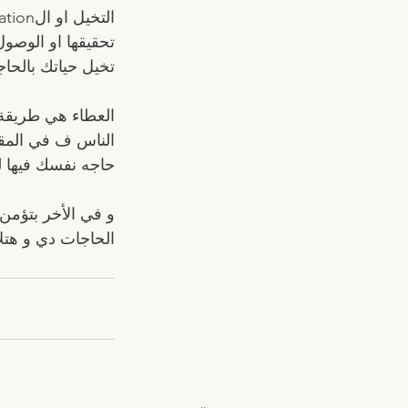
تحقيقها او الوصو
تخيل حياتك بالحا
العطاء هي طريقة 
الناس ف في المقا
حاجه نفسك فيها لو
و في الأخر بتؤم
الحاجات دي و هتل