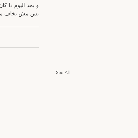
و بجد اليوم دا ك
بس مش بخاف منهم،
See All