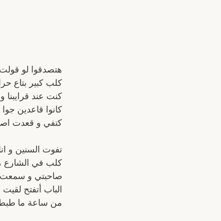
هتصدقوا لو قولت
كنت عند قرايبنا 
كانوا قاعدين جوا
كتفي و قعدت اصو
كلب في الشارع م
صاحبتي و سمعت كلب
الباب أتفتح لقيت
من ساعة ما طبطبت