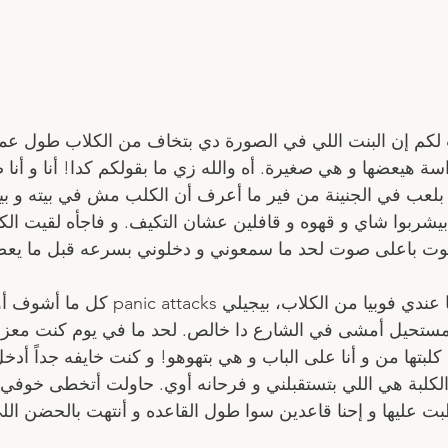
 لكم إن البنت اللي في الصورة دي بتخاف من الكلاب طول عم
و بلعب في الجنينة من فير ما أعرف أن الكلب مش في بيته و بي
 بيشربوا شاي و قهوه و قافلين عشان التكيف. و فاجأه لقيت ا
ت باعلى صوت لحد ما سمعوني و دخلوني بسرعه قبل ما يعضني
تفوت السنين و انا عندي فوبيا من الكلاب، 
ستحيل أمشى في الشارع دا خالص. لحد ما في يوم كنت معزوم
تها من و أنا على الباب و هي بتهوهو! و كنت خايفه جداً أدخل
 الكلبة هي اللي بتستقبلني و فرحانه أوي. حاولت أتخطى خوفي 
 عليها و إحنا قاعدين سوا طول القاعده و أنتهت بالحضن الل